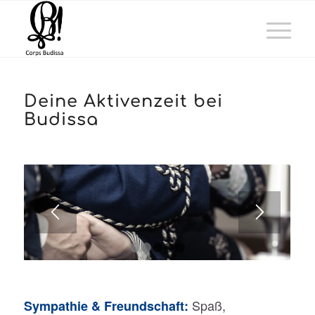
Deine Aktivenzeit bei
Budissa
1
2
3
4
5
Spaß,
Sympathie & Freundschaft: