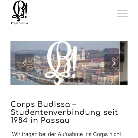
1
2
3
4
5
6
Corps Budissa –
Studentenverbindung seit
1984 in Passau
„Wir fragen bei der Aufnahme ins Corps nicht